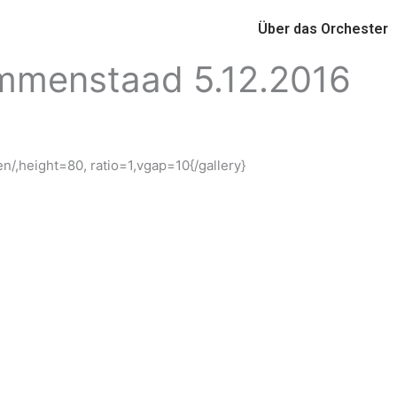
Über das Orchester
mmenstaad 5.12.2016
n/,height=80, ratio=1,vgap=10{/gallery}